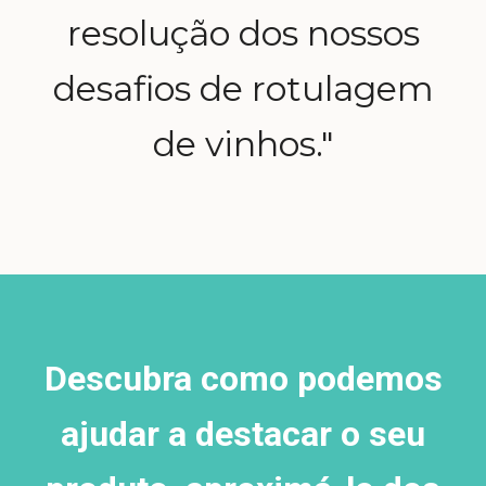
resolução dos nossos
desafios de rotulagem
de vinhos."
Descubra como podemos
ajudar a destacar o seu