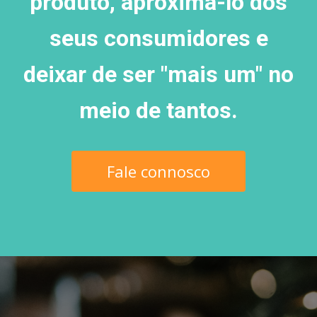
produto, aproximá-lo dos
seus consumidores e
deixar de ser "mais um" no
meio de tantos.
Fale connosco