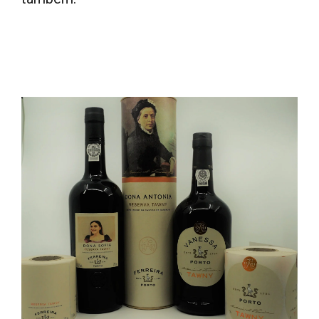
Teaser final