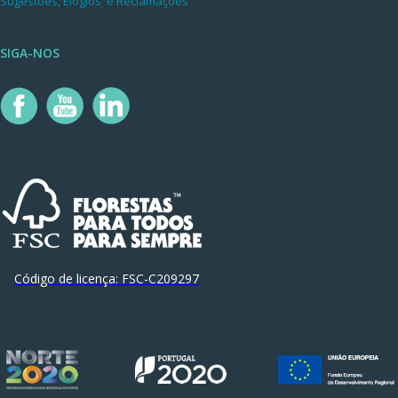
Sugestões, Elogios e Reclamações
SIGA-NOS
Código de licença:
FSC-C209297