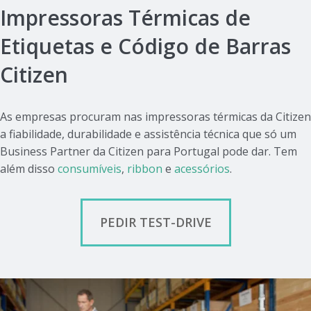
Impressoras Térmicas de
Etiquetas e Código de Barras
Citizen
As empresas procuram nas impressoras térmicas da Citizen
a fiabilidade, durabilidade e assistência técnica que só um
Business Partner da Citizen para Portugal pode dar. Tem
além disso
consumíveis
,
ribbon
e
acessórios
.
PEDIR TEST-DRIVE