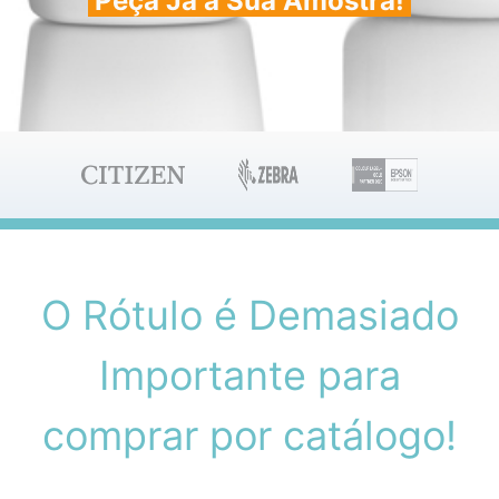
Peça Já a Sua Amostra!
O Rótulo é Demasiado
Importante para
comprar por catálogo!