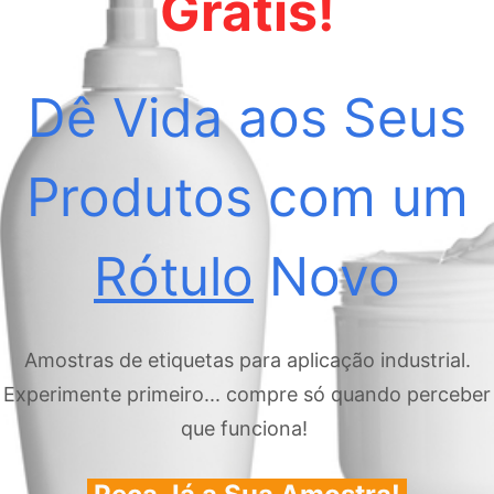
Grátis!
Dê Vida aos Seus
Produtos com um
Rótulo
Novo
Amostras de etiquetas para aplicação industrial.
Experimente primeiro... compre só quando perceber
que funciona!