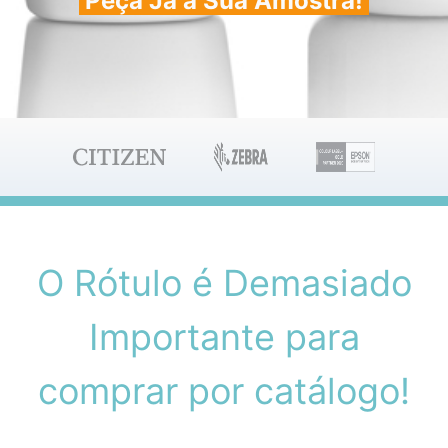
Peça Já a Sua Amostra!
O Rótulo é Demasiado
Importante para
comprar por catálogo!