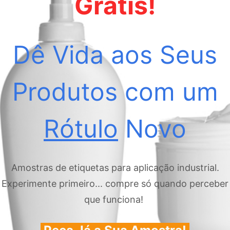
Grátis!
Dê Vida aos Seus
Produtos com um
Rótulo
Novo
Amostras de etiquetas para aplicação industrial.
Experimente primeiro... compre só quando perceber
que funciona!