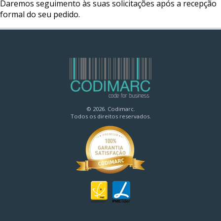
Daremos seguimento às suas solicitações após a recepção
formal do seu pedido.
© 2026. Codimarc.
Todos os direitos reservados.