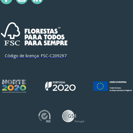
Código de licença:
FSC-C209297