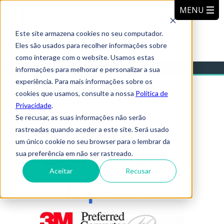
Este site armazena cookies no seu computador.
Eles são usados para recolher informações sobre
como interage com o website. Usamos estas
informações para melhorar e personalizar a sua
experiência. Para mais informações sobre os
cookies que usamos, consulte a nossa
Política de
Convertemos
Privacidade
.
Se recusar, as suas informações não serão
Tecnologia
3M
rastreadas quando aceder a este site. Será usado
um único cookie no seu browser para o lembrar da
em
Etiquetas
sua preferência em não ser rastreado.
Aceitar
Recusar
Especiais