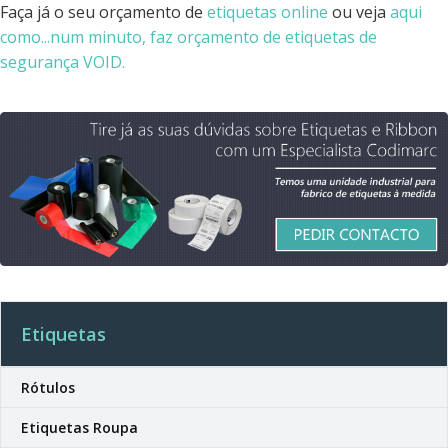
Faça já o seu orçamento de
etiquetas online
ou veja
aqui
como...num minuto, faz orçamento de etiquetas de
segurança VOID.
Etiquetas
Rótulos
Etiquetas Roupa