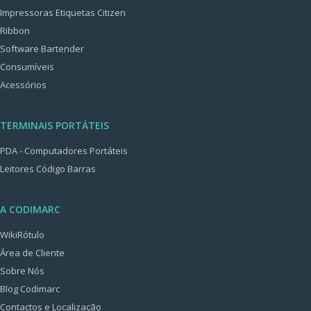
Impressoras Etiquetas Citizen
Ribbon
Software Bartender
Consumíveis
Acessórios
TERMINAIS PORTÁTEIS
PDA - Computadores Portáteis
Leitores Código Barras
A CODIMARC
WikiRótulo
Área de Cliente
Sobre Nós
Blog Codimarc
Contactos e Localização