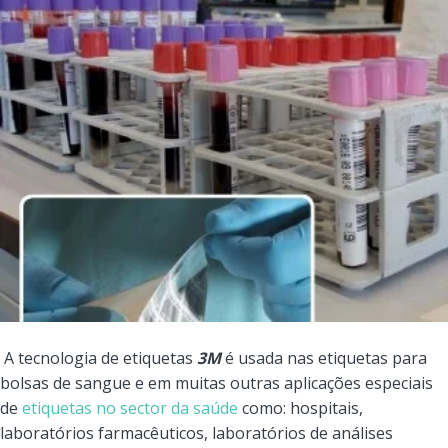
A tecnologia de etiquetas
3M
é usada nas etiquetas para
bolsas de sangue e em muitas outras aplicações especiais
de
etiquetas no sector da saúde
como: hospitais,
laboratórios farmacêuticos, laboratórios de análises