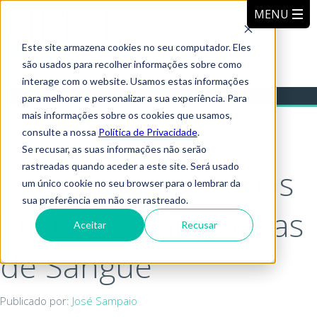
Este site armazena cookies no seu computador. Eles
são usados para recolher informações sobre como
interage com o website. Usamos estas informações
para melhorar e personalizar a sua experiência. Para
mais informações sobre os cookies que usamos,
consulte a nossa
Política de Privacidade
.
Se recusar, as suas informações não serão
rastreadas quando aceder a este site. Será usado
5 Características das
um único cookie no seu browser para o lembrar da
sua preferência em não ser rastreado.
Etiquetas Para Bolsas
Aceitar
Recusar
de Sangue
Publicado por:
José Sampaio