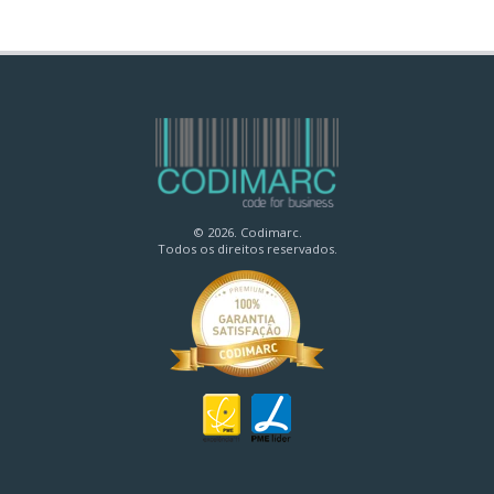
© 2026. Codimarc.
Todos os direitos reservados.