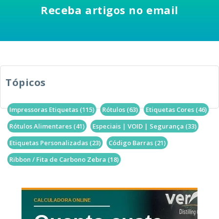
Receba artigos no email
Tópicos
Impressoras Etiquetas
(115)
Rótulos
(63)
Etiquetas Cores
(46)
Rótulos Alimentares
(41)
Especiais | VOID | Segurança
(33)
Etiquetas Personalizadas
(23)
Código Barras
(21)
Ribbon / Fita de Carbono Zebra
(18)