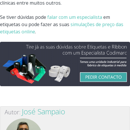
clínicas entre muitos outros.
Se tiver dúvidas pode
falar com um especialista
em
etiquetas ou pode fazer as suas
simulações de preço das
etiquetas online
.
José Sampaio
Autor: