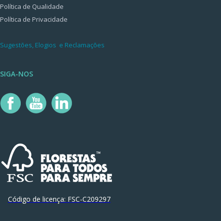
Política de Qualidade
Política de Privacidade
Sugestões, Elogios e Reclamações
SIGA-NOS
Código de licença:
FSC-C209297