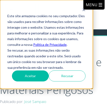
Este site armazena cookies no seu computador. Eles
são usados para recolher informações sobre como
interage com o website. Usamos estas informações
para melhorar e personalizar a sua experiência. Para
mais informações sobre os cookies que usamos,
consulte a nossa
Política de Privacidade
.
Se recusar, as suas informações não serão
rastreadas quando aceder a este site. Será usado
Etiquetas de Perigo e
um único cookie no seu browser para o lembrar da
sua preferência em não ser rastreado.
Transporte de
Aceitar
Recusar
Materiais Perigosos
Publicado por:
José Sampaio