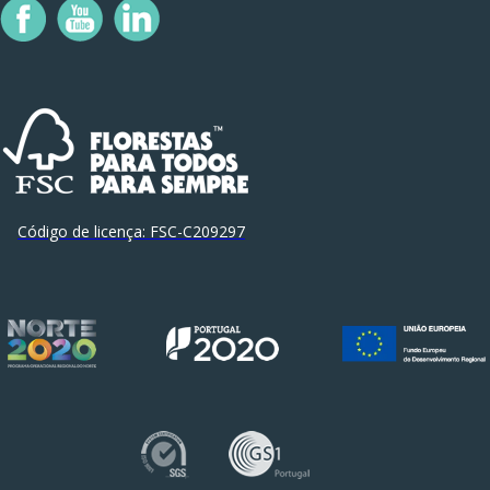
Código de licença:
FSC-C209297