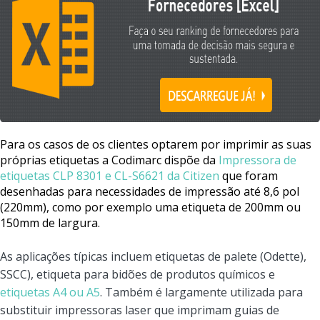
Para os casos de os clientes optarem por imprimir as suas
próprias etiquetas a Codimarc dispõe da
Impressora de
etiquetas CLP 8301 e CL-S6621 da Citizen
que foram
desenhadas para necessidades de impressão até 8,6 pol
(220mm), como por exemplo uma etiqueta de 200mm ou
150mm de largura.
As aplicações típicas incluem etiquetas de palete (Odette),
SSCC), etiqueta para bidões de produtos químicos e
etiquetas A4 ou A5
. Também é largamente utilizada para
substituir impressoras laser que imprimam guias de