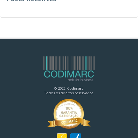
© 2026. Codimarc.
Todos os direitos reservados.