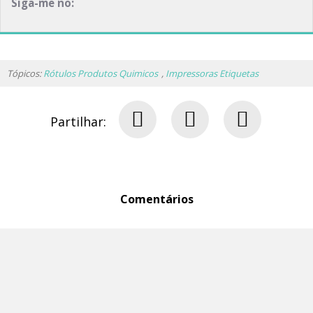
Siga-me no:
Tópicos:
Rótulos Produtos Quimicos
,
Impressoras Etiquetas
Partilhar:
Comentários