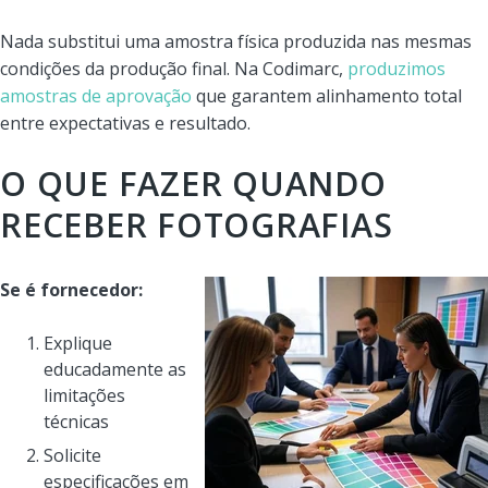
Nada substitui uma amostra física produzida nas mesmas
condições da produção final. Na Codimarc,
produzimos
amostras de aprovação
que garantem alinhamento total
entre expectativas e resultado.
O QUE FAZER QUANDO
RECEBER FOTOGRAFIAS
Se é fornecedor:
Explique
educadamente as
limitações
técnicas
Solicite
especificações em