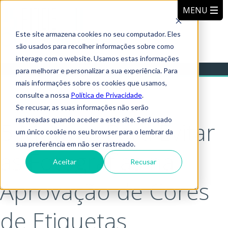
Este site armazena cookies no seu computador. Eles
são usados para recolher informações sobre como
interage com o website. Usamos estas informações
para melhorar e personalizar a sua experiência. Para
mais informações sobre os cookies que usamos,
consulte a nossa
Política de Privacidade
.
Se recusar, as suas informações não serão
rastreadas quando aceder a este site. Será usado
5 Motivos Para Evitar
um único cookie no seu browser para o lembrar da
sua preferência em não ser rastreado.
as Fotografias na
Aceitar
Recusar
Aprovação de Cores
de Etiquetas