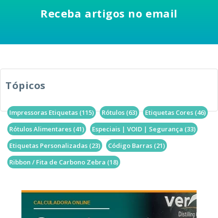
Receba artigos no email
Tópicos
Impressoras Etiquetas
(115)
Rótulos
(63)
Etiquetas Cores
(46)
Rótulos Alimentares
(41)
Especiais | VOID | Segurança
(33)
Etiquetas Personalizadas
(23)
Código Barras
(21)
Ribbon / Fita de Carbono Zebra
(18)