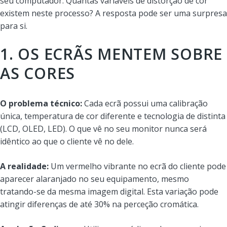
seu computador. Quantas variáveis de distorção de cor
existem neste processo? A resposta pode ser uma surpresa
para si.
1. OS ECRÃS MENTEM SOBRE
AS CORES
O problema técnico:
Cada ecrã possui uma calibração
única, temperatura de cor diferente e tecnologia de distinta
(LCD, OLED, LED). O que vê no seu monitor nunca será
idêntico ao que o cliente vê no dele.
A realidade:
Um vermelho vibrante no ecrã do cliente pode
aparecer alaranjado no seu equipamento, mesmo
tratando-se da mesma imagem digital. Esta variação pode
atingir diferenças de até 30% na perceção cromática.