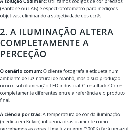
A solução Codimarc:
Utilizamos códigos de cor precisos
(Pantone ou LAB) e espectrofotómetro para medições
objetivas, eliminando a subjetividade dos ecrãs.
2. A ILUMINAÇÃO ALTERA
COMPLETAMENTE A
PERCEÇÃO
O cenário comum:
O cliente fotografa a etiqueta num
ambiente de luz natural de manhã, mas a sua produção
ocorre sob iluminação LED industrial. O resultado? Cores
completamente diferentes entre a referência e o produto
final.
A ciência por trás:
A temperatura de cor da iluminação
(medida em Kelvin) influencia drasticamente como
percebemos as cores. Uma luz quente (3000K) fará um azul