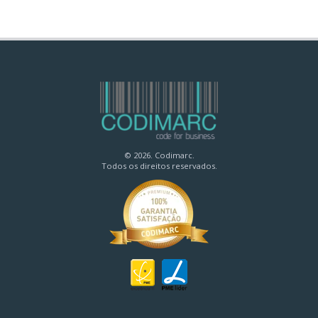
© 2026. Codimarc.
Todos os direitos reservados.