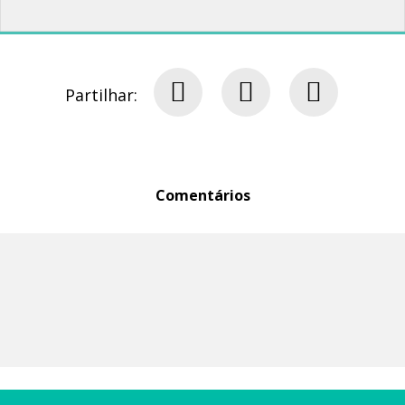
Partilhar:
Comentários