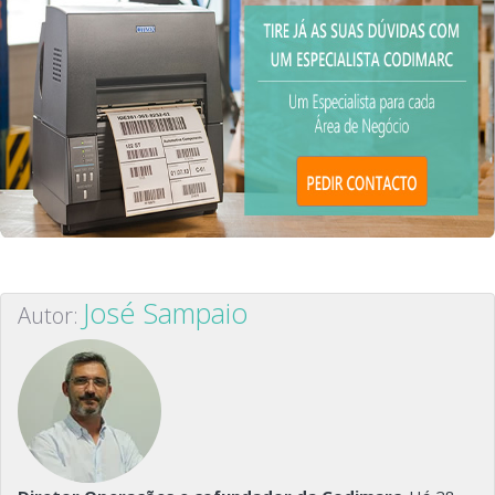
José Sampaio
Autor: