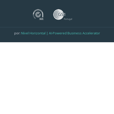
por:
Nível Horizontal | AI-Powered Business Accelerator