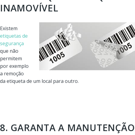
INAMOVÍVEL
Existem
etiquetas de
segurança
que não
permitem
por exemplo
a remoção
da etiqueta de um local para outro.
8. GARANTA A MANUTENÇÃO