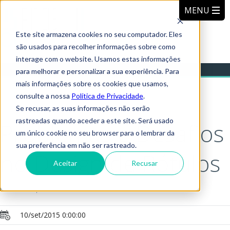
Este site armazena cookies no seu computador. Eles
são usados para recolher informações sobre como
interage com o website. Usamos estas informações
para melhorar e personalizar a sua experiência. Para
mais informações sobre os cookies que usamos,
consulte a nossa
Política de Privacidade
.
Se recusar, as suas informações não serão
rastreadas quando aceder a este site. Será usado
Problemas e Desafios
um único cookie no seu browser para o lembrar da
sua preferência em não ser rastreado.
no Design de Rótulos
Aceitar
Recusar
Publicado por:
Ricardo Costa
10/set/2015 0:00:00