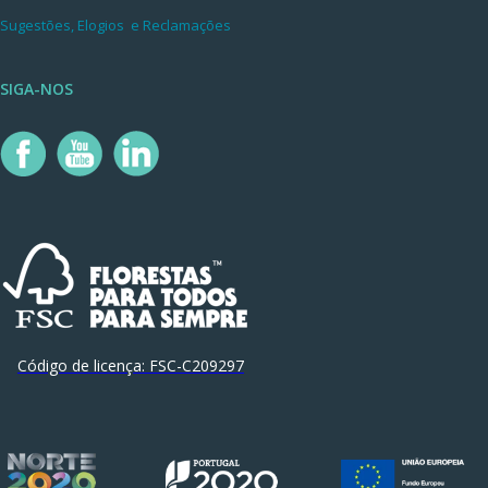
Sugestões, Elogios e Reclamações
SIGA-NOS
Código de licença:
FSC-C209297