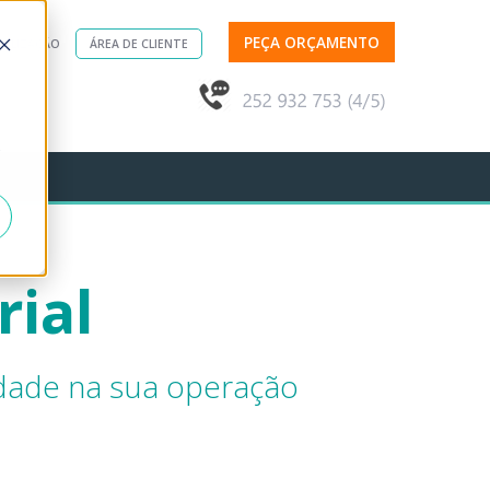
PEÇA ORÇAMENTO
CALIZAÇÃO
ÁREA DE CLIENTE
rial
idade na sua operação