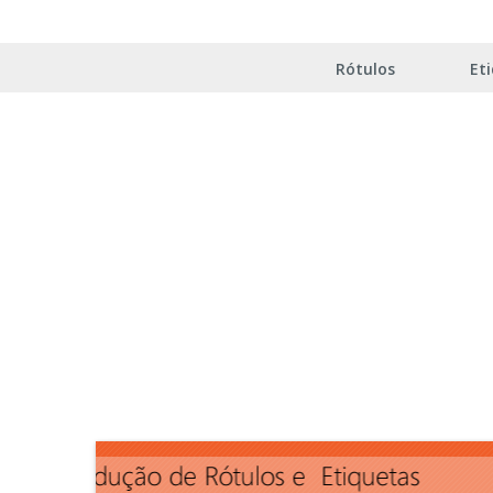
Rótulos
Et