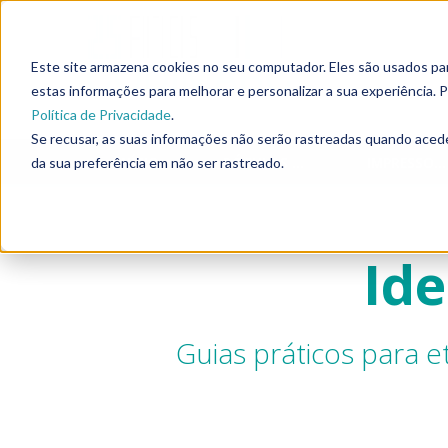
Este site armazena cookies no seu computador. Eles são usados p
estas informações para melhorar e personalizar a sua experiência.
Política de Privacidade
.
Se recusar, as suas informações não serão rastreadas quando acede
INÍCIO
RÓTULOS E ETIQUETAS
IMPRESSORAS ETIQUETAS
da sua preferência em não ser rastreado.
Ide
Guias práticos para 