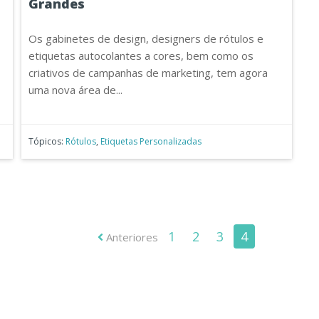
Grandes
Os
gabinetes de design, designers de rótulos e
etiquetas autocolantes a cores
, bem como os
criativos de campanhas de marketing
, tem agora
uma nova área de...
Tópicos:
Rótulos
,
Etiquetas Personalizadas
1
2
3
4
Anteriores