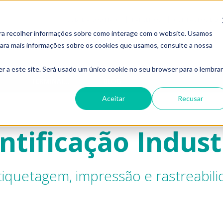
SOBRE A CODIMARC
PARCEIROS
CONTACTOS E LO
ara recolher informações sobre como interage com o website. Usamos
 Para mais informações sobre os cookies que usamos, consulte a nossa
r a este site. Será usado um único cookie no seu browser para o lembrar
TERMINAIS PORTÁTEIS
BLOG
Aceitar
Recusar
ntificação Indust
etiquetagem, impressão e rastreabil