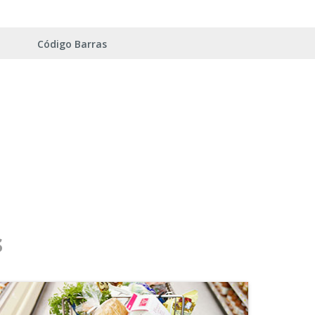
Código Barras
s