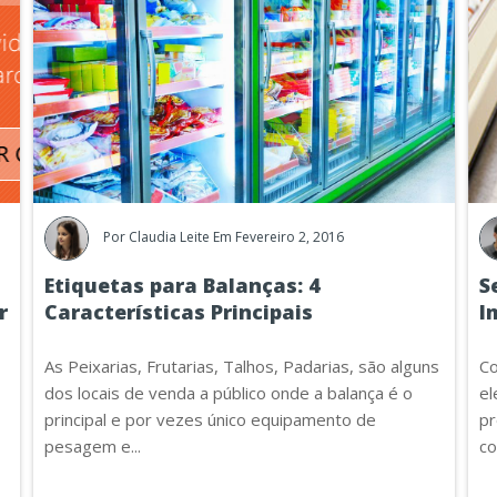
Por
Claudia Leite
Em Fevereiro 2, 2016
Etiquetas para Balanças: 4
S
r
Características Principais
I
As Peixarias, Frutarias, Talhos, Padarias, são alguns
Co
dos locais de venda a público onde a balança é o
el
principal e por vezes único equipamento de
pr
pesagem e...
co