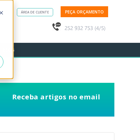
PEÇA ORÇAMENTO
IZAÇÃO
ÁREA DE CLIENTE
BLOG
Receba artigos no email