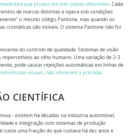
acêutica que produz em três países diferentes.
Cada
pamentos de marcas distintas e opera sob condições
etamente" o mesmo código Pantone, mas quando os
s cromáticas são visíveis. O sistema Pantone não foi
scente do controlo de qualidade. Sistemas de visão
as impercetíveis ao olho humano. Uma variação de 2-3
mente, pode causar rejeições automáticas em linhas de
referências visuais, não oferecem a precisão
O CIENTÍFICA
ova - existem há décadas na indústria automóvel,
bilidade e integração com sistemas de produção
l custa uma fracção do que custava há dez anos e