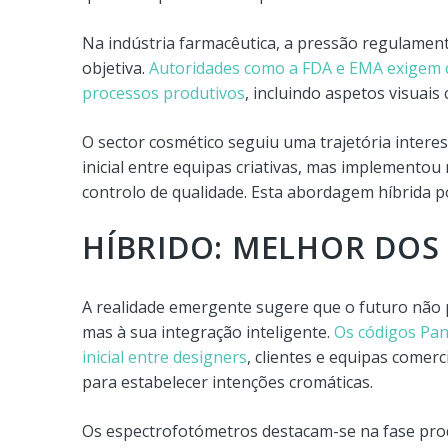
Na indústria farmacêutica, a pressão regulamen
objetiva.
Autoridades como a FDA e EMA exigem ca
processos produtivos
, incluindo aspetos visuai
O sector cosmético seguiu uma trajetória inter
inicial entre equipas criativas, mas implemento
controlo de qualidade. Esta abordagem híbrida p
HÍBRIDO: MELHOR DOS
A realidade emergente sugere que o futuro não 
mas à sua integração inteligente.
Os códigos Pan
inicial entre designers
, clientes e equipas comerc
para estabelecer intenções cromáticas.
Os espectrofotómetros destacam-se na fase prod