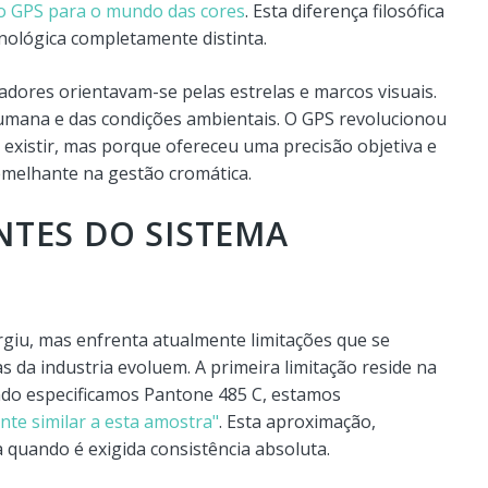
o GPS para o mundo das cores
. Esta diferença filosófica
cnológica completamente distinta.
adores orientavam-se pelas estrelas e marcos visuais.
umana e das condições ambientais. O GPS revolucionou
existir, mas porque ofereceu uma precisão objetiva e
emelhante na gestão cromática.
NTES DO SISTEMA
giu, mas enfrenta atualmente limitações que se
 da industria evoluem. A primeira limitação reside na
do especificamos Pantone 485 C, estamos
nte similar a esta amostra"
. Esta aproximação,
 quando é exigida consistência absoluta.