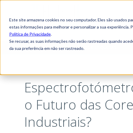
Este site armazena cookies no seu computador. Eles são usados p
estas informações para melhorar e personalizar a sua experiência.
Política de Privacidade
.
Se recusar, as suas informações não serão rastreadas quando acede
INÍCIO
RÓTULOS E ETIQUETAS
da sua preferência em não ser rastreado.
Espectrofotómetro
o Futuro das Core
Industriais?