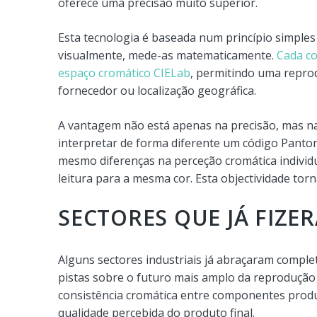
oferece uma precisão muito superior.
Esta tecnologia é baseada num princípio simple
visualmente, mede-as matematicamente.
Cada co
espaço cromático CIELab
, permitindo uma repro
fornecedor ou localização geográfica.
A vantagem não está apenas na precisão, mas n
interpretar de forma diferente um código Panto
mesmo diferenças na perceção cromática indivi
leitura para a mesma cor. Esta objectividade torn
SECTORES QUE JÁ FIZE
Alguns sectores industriais já abraçaram compl
pistas sobre o futuro mais amplo da reprodução 
consistência cromática entre componentes produz
qualidade percebida do produto final.