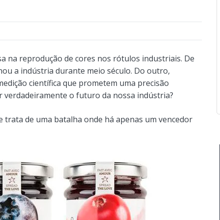
a na reprodução de cores nos rótulos industriais. De
ou a indústria durante meio século. Do outro,
edição científica que prometem uma precisão
r verdadeiramente o futuro da nossa indústria?
se trata de uma batalha onde há apenas um vencedor