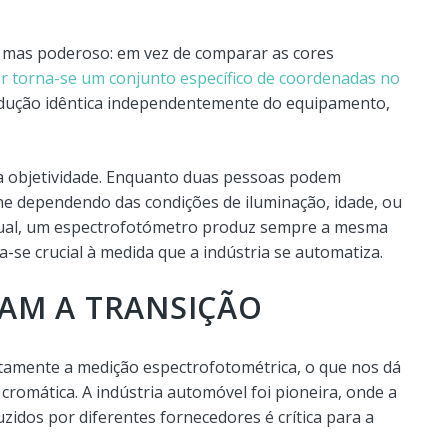
s mas poderoso: em vez de comparar as cores
r torna-se um conjunto específico de coordenadas no
dução idêntica independentemente do equipamento,
a objetividade. Enquanto duas pessoas podem
ne dependendo das condições de iluminação, idade, ou
dual, um espectrofotómetro produz sempre a mesma
a-se crucial à medida que a indústria se automatiza.
RAM A TRANSIÇÃO
etamente a medição espectrofotométrica, o que nos dá
cromática. A indústria automóvel foi pioneira, onde a
idos por diferentes fornecedores é crítica para a