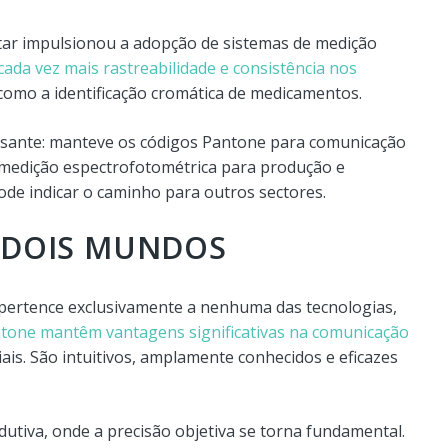
tar impulsionou a adopção de sistemas de medição
da vez mais rastreabilidade e consistência nos
s como a identificação cromática de medicamentos.
essante: manteve os códigos Pantone para comunicação
u medição espectrofotométrica para produção e
ode indicar o caminho para outros sectores.
 DOIS MUNDOS
pertence exclusivamente a nenhuma das tecnologias,
tone mantêm vantagens significativas na comunicação
iais. São intuitivos, amplamente conhecidos e eficazes
utiva, onde a precisão objetiva se torna fundamental.