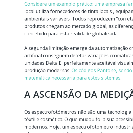
Considere um exemplo prático: uma empresa farm
local utiliza fornecedores de tinta locais , equi
ambientais variáveis. Todos reproduzem "corr
produtos chegam ao mercado global, as diferença
concebido para esta realidade globalizada.
A segunda limitação emerge da automatização cre
artificial conseguem detetar variações cromátic
unidades Delta E, perfeitamente aceitável visual
produção modernas.
Os códigos Pantone, sendo 
matemática necessária para estes sistemas
.
A ASCENSÃO DA MEDIÇÃ
Os espectrofotómetros não são uma tecnologia n
têxtil e cosmética. O que mudou foi a sua acessi
modernos. Hoje, um espectrofotómetro industria