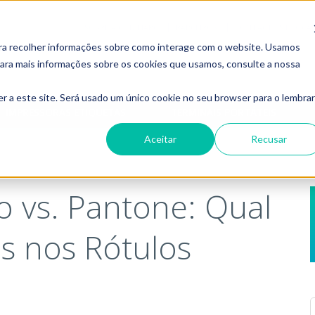
SOBRE A CODIMARC
PARCEIROS
CONTACTOS E LOCAL
ara recolher informações sobre como interage com o website. Usamos
 Para mais informações sobre os cookies que usamos, consulte a nossa
r a este site. Será usado um único cookie no seu browser para o lembrar
IMPRESSORAS ETIQUETAS
TERMINAIS PORTÁTEIS
Aceitar
Recusar
 vs. Pantone: Qual
s nos Rótulos