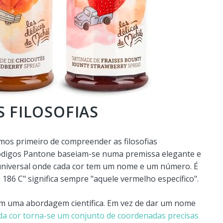
 FILOSOFIAS
mos primeiro de compreender as filosofias
ódigos Pantone baseiam-se numa premissa elegante e
l universal onde cada cor tem um nome e um número. É
186 C" significa sempre "aquele vermelho específico".
am uma abordagem científica. Em vez de dar um nome
da cor torna-se um conjunto de coordenadas precisas