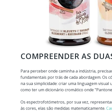
COMPREENDER AS DUAS
Para perceber onde caminha a indústria, precisa
fundamentais por trás de cada abordagem. Os c
na sua simplicidade: criar uma linguagem visua
como ter um dicionário cromático onde "Pantone 
Os espectrofotómetros, por sua vez, represent
às cores, elas são medidas matematicamente.
Ca