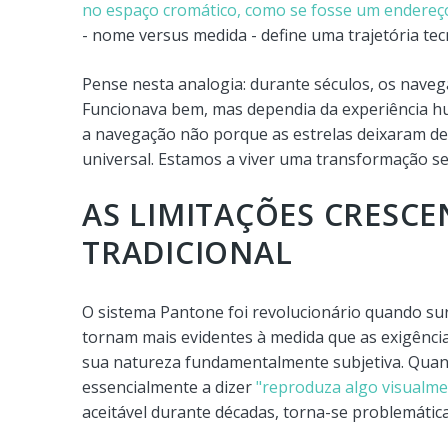
no espaço cromático, como se fosse um endereç
- nome versus medida - define uma trajetória te
Pense nesta analogia: durante séculos, os naveg
Funcionava bem, mas dependia da experiência h
a navegação não porque as estrelas deixaram de 
universal. Estamos a viver uma transformação s
AS LIMITAÇÕES CRESCE
TRADICIONAL
O sistema Pantone foi revolucionário quando sur
tornam mais evidentes à medida que as exigências
sua natureza fundamentalmente subjetiva. Quan
essencialmente a dizer
"reproduza algo visualme
aceitável durante décadas, torna-se problemática